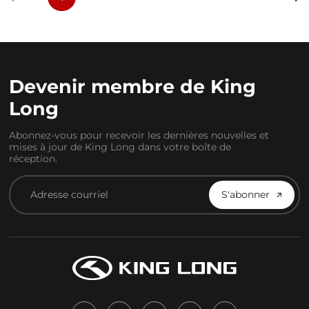
Devenir membre de King
Long
Abonnez-vous pour recevoir les dernières nouvelles et
mises à jour de King Long dans votre boîte de
réception.
S'abonner