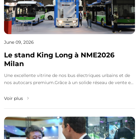
June 09, 2026
Le stand King Long à NME2026
Milan
Une excellente vitrine de nos bus électriques urbains et de
nos autocars premium.Grâce à un solide réseau de vente et
de service à travers l'Italie, nou...
Voir plus