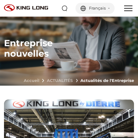
Français
Entreprise
nouvelles
Accueil
ACTUALITÉS
Actualités de l'Entreprise