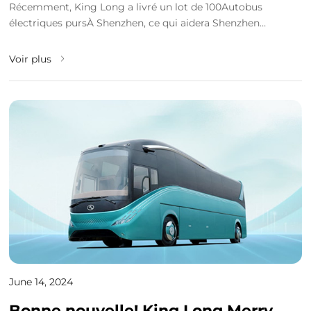
Récemment, King Long a livré un lot de 100Autobus
électriques pursÀ Shenzhen, ce qui aidera Shenzhen
Transport Company à améliorer la qualité de son servi...
Voir plus
June 14, 2024
Bonne nouvelle! King Long Merry