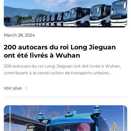
March 28, 2024
200 autocars du roi Long Jieguan
ont été livrés à Wuhan
200 autocars du roi Long Jieguan ont été livrés à Wuhan,
contribuant à la construction de transports urbains
vertsRécemment, King Long a livré 200Entraîn...
Voir plus