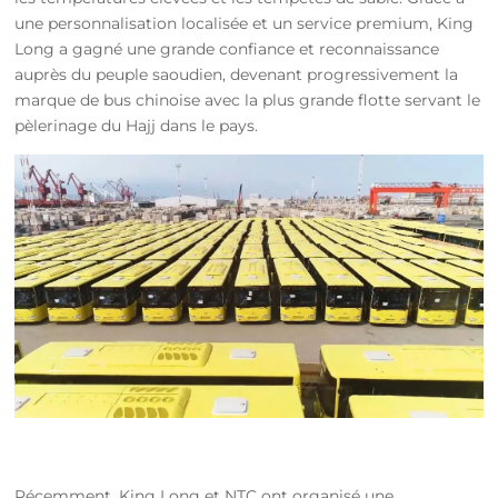
une personnalisation localisée et un service premium, King
Long a gagné une grande confiance et reconnaissance
auprès du peuple saoudien, devenant progressivement la
marque de bus chinoise avec la plus grande flotte servant le
pèlerinage du Hajj dans le pays.
Récemment, King Long et NTC ont organisé une