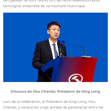
de Djeddah se sont réunis lors de cette célébration pour
témoigner ensemble de ce moment historique.
Discours de Hou Chenlei, Président de King Long
Lors de la célébration, le Président de King Long, Hou
Chenlei, a retracé les vingt années de partenariat entre les