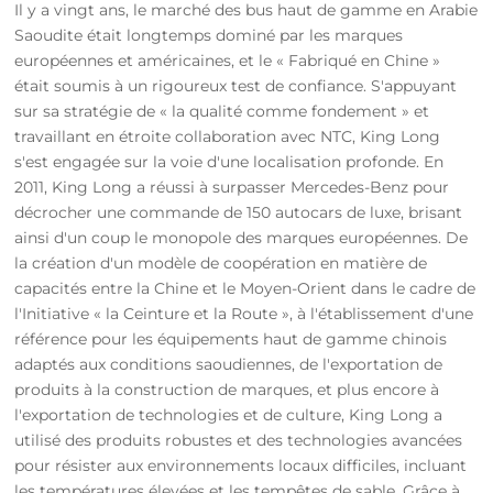
Il y a vingt ans, le marché des bus haut de gamme en Arabie
Saoudite était longtemps dominé par les marques
européennes et américaines, et le « Fabriqué en Chine »
était soumis à un rigoureux test de confiance. S'appuyant
sur sa stratégie de « la qualité comme fondement » et
travaillant en étroite collaboration avec NTC, King Long
s'est engagée sur la voie d'une localisation profonde. En
2011, King Long a réussi à surpasser Mercedes-Benz pour
décrocher une commande de 150 autocars de luxe, brisant
ainsi d'un coup le monopole des marques européennes. De
la création d'un modèle de coopération en matière de
capacités entre la Chine et le Moyen-Orient dans le cadre de
l'Initiative « la Ceinture et la Route », à l'établissement d'une
référence pour les équipements haut de gamme chinois
adaptés aux conditions saoudiennes, de l'exportation de
produits à la construction de marques, et plus encore à
l'exportation de technologies et de culture, King Long a
utilisé des produits robustes et des technologies avancées
pour résister aux environnements locaux difficiles, incluant
les températures élevées et les tempêtes de sable. Grâce à