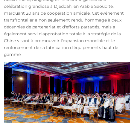
célébration grandiose à Djeddah, en Arabie Saoudite,
marquant 20 ans de coopération amicale. Cet événement
transfrontalier a non seulement rendu hommage à deux
décennies de partenariat et d'efforts partagés, mais a
également servi d'approbation totale à la stratégie de la
Chine visant à promouvoir l'expansion mondiale et le
renforcement de sa fabrication d'équipements haut de
gamme.