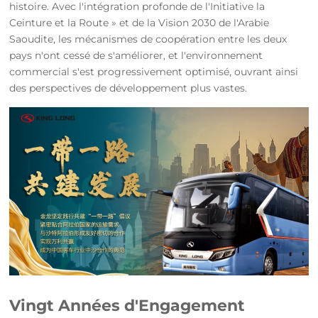
histoire. Avec l'intégration profonde de l'Initiative la
Ceinture et la Route » et de la Vision 2030 de l'Arabie
Saoudite, les mécanismes de coopération entre les deux
pays n'ont cessé de s'améliorer, et l'environnement
commercial s'est progressivement optimisé, ouvrant ainsi
des perspectives de développement plus vastes.
Vingt Années d'Engagement