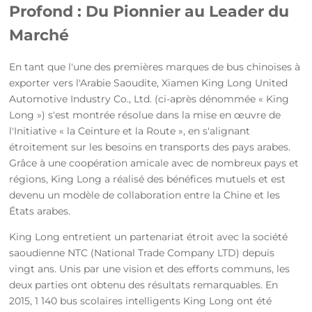
Profond : Du Pionnier au Leader du
Marché
En tant que l'une des premières marques de bus chinoises à
exporter vers l'Arabie Saoudite, Xiamen King Long United
Automotive Industry Co., Ltd. (ci-après dénommée « King
Long ») s'est montrée résolue dans la mise en œuvre de
l'Initiative « la Ceinture et la Route », en s'alignant
étroitement sur les besoins en transports des pays arabes.
Grâce à une coopération amicale avec de nombreux pays et
régions, King Long a réalisé des bénéfices mutuels et est
devenu un modèle de collaboration entre la Chine et les
États arabes.
King Long entretient un partenariat étroit avec la société
saoudienne NTC (National Trade Company LTD) depuis
vingt ans. Unis par une vision et des efforts communs, les
deux parties ont obtenu des résultats remarquables. En
2015, 1 140 bus scolaires intelligents King Long ont été