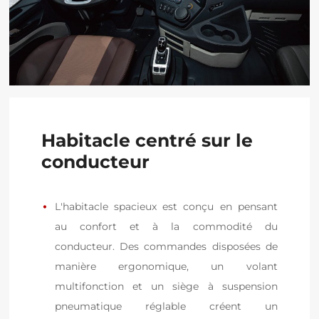
Habitacle centré sur le
conducteur
L'habitacle spacieux est conçu en pensant 
au confort et à la commodité du 
conducteur. Des commandes disposées de 
manière ergonomique, un volant 
multifonction et un siège à suspension 
pneumatique réglable créent un 