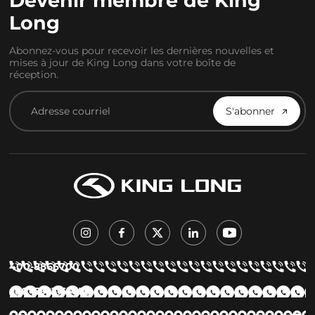
Devenir membre de King
Long
Abonnez-vous pour recevoir les dernières nouvelles et
mises à jour de King Long dans votre boîte de
réception.
S'abonner
400-8866700
+86 15923155658