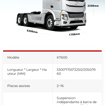
Modèle
KT600
Longueur * Largeur * Ha
5300
*
1700
*
2250/2050/19
uteur (
MM
)
60
Places assises
2~16
Suspension
indépendante à barre de