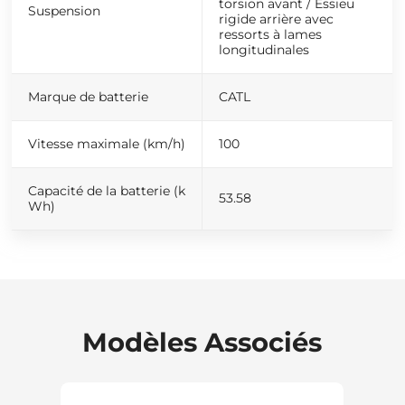
torsion avant / Essieu
Suspension
rigide arrière avec
ressorts à lames
longitudinales
Marque de batterie
CATL
Vitesse maximale (km/h)
100
Capacité de la batterie (k
53.58
Wh)
Modèles Associés