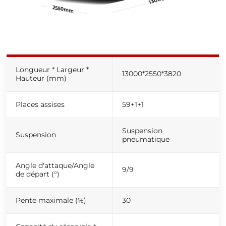
Longueur * Largeur *
13000
*
2550
*
3820
Hauteur (mm)
Places assises
59+1+1
Suspension
Suspension
pneumatique
Angle d'attaque/Angle
9/9
de départ (°)
Pente maximale (%)
30