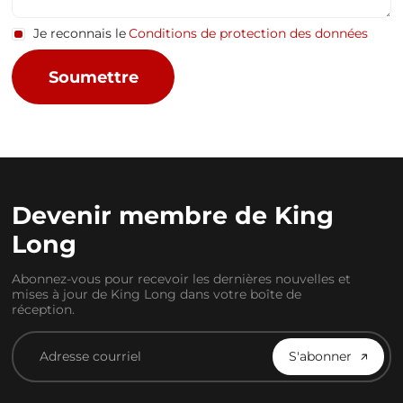
Je reconnais le
Conditions de protection des données
Devenir membre de King
Long
Abonnez-vous pour recevoir les dernières nouvelles et
mises à jour de King Long dans votre boîte de
réception.
S'abonner