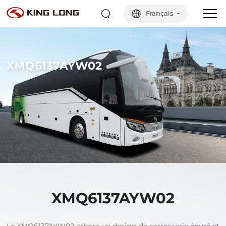
Français
XMQ6137AYW02
XMQ6137AYW02