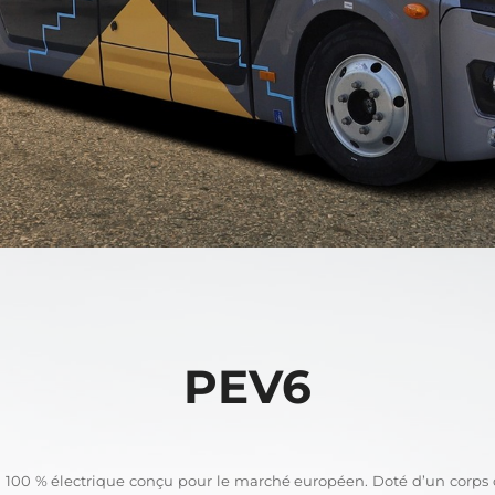
PEV6
100 % électrique conçu pour le marché européen. Doté d’un corps c