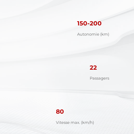
150-200
Autonomie (km)
22
Passagers
80
Vitesse max. (km/h)