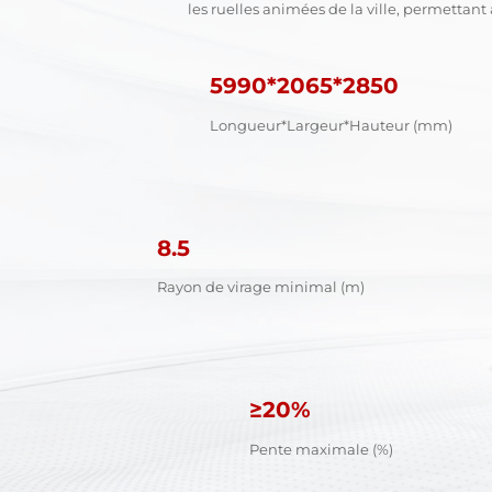
les ruelles animées de la ville, permettant
5990*2065*2850
Longueur*Largeur*Hauteur (mm)
8.5
Rayon de virage minimal (m)
≥20%
Pente maximale (%)