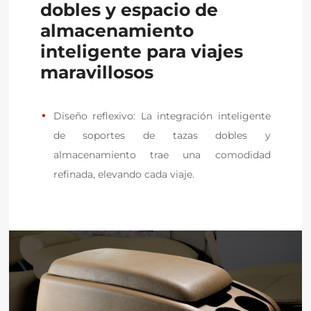
dobles y espacio de
almacenamiento
inteligente para viajes
maravillosos
Diseño reflexivo: La integración inteligente 
de soportes de tazas dobles y 
almacenamiento trae una comodidad 
refinada, elevando cada viaje.