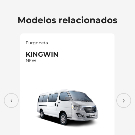
Modelos relacionados
Furgoneta
Furg
KINGWIN
NE