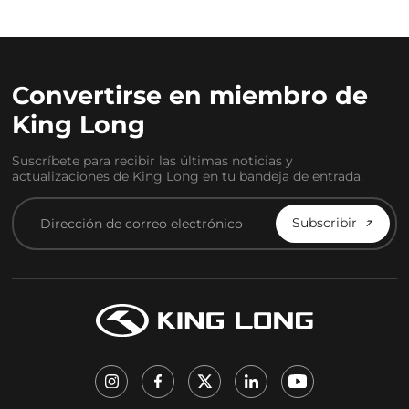
Convertirse en miembro de
King Long
Suscríbete para recibir las últimas noticias y
actualizaciones de King Long en tu bandeja de entrada.
Subscribir