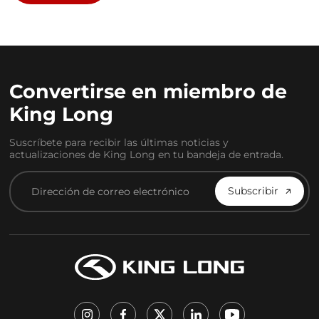
Convertirse en miembro de
King Long
Suscríbete para recibir las últimas noticias y
actualizaciones de King Long en tu bandeja de entrada.
Subscribir