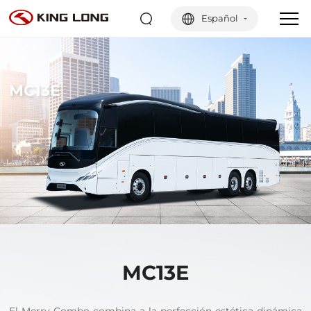
Español
MC13E
MC13E