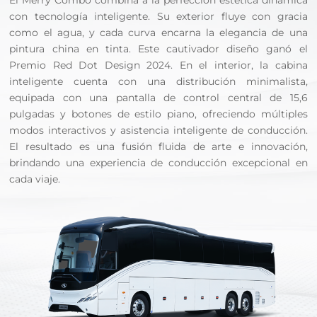
El Merry Combo combina a la perfección estética dinámica
con tecnología inteligente. Su exterior fluye con gracia
como el agua, y cada curva encarna la elegancia de una
pintura china en tinta. Este cautivador diseño ganó el
Premio Red Dot Design 2024. En el interior, la cabina
inteligente cuenta con una distribución minimalista,
equipada con una pantalla de control central de 15,6
pulgadas y botones de estilo piano, ofreciendo múltiples
modos interactivos y asistencia inteligente de conducción.
El resultado es una fusión fluida de arte e innovación,
brindando una experiencia de conducción excepcional en
cada viaje.