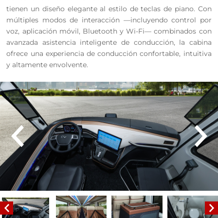
tienen un diseño elegante al estilo de teclas de piano. Con
múltiples modos de interacción —incluyendo control por
voz, aplicación móvil, Bluetooth y Wi-Fi— combinados con
avanzada asistencia inteligente de conducción, la cabina
ofrece una experiencia de conducción confortable, intuitiva
y altamente envolvente.