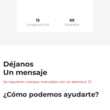
15
69
s
Longitud (m)
Asientos
Lo
Déjanos
Un mensaje
Se requieren campos marcados con un asterisco (*).
¿Cómo podemos ayudarte?