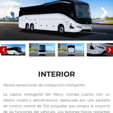
INTERIOR
Abraza sensaciones de conducción inteligente.
La cabina inteligente del Merry Combo cuenta con un
diseño limpio y aerodinámico, destacado por una pantalla
de control central de 15,6 pulgadas que integra la mayoría
de las funciones del vehículo. Los botones físicos restantes