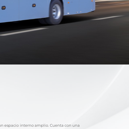
 un espacio interno amplio. Cuenta con una