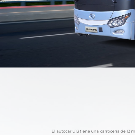
El autocar U13 tiene una carrocería de 13