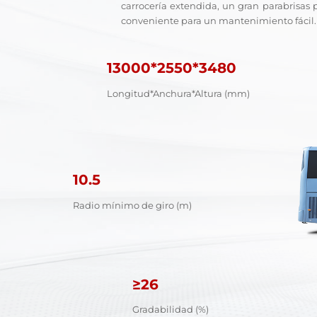
carrocería extendida, un gran parabrisas 
conveniente para un mantenimiento fácil.
13000*2550*3480
Longitud*Anchura*Altura (mm)
10.5
Radio mínimo de giro (m)
≥26
Gradabilidad (%)