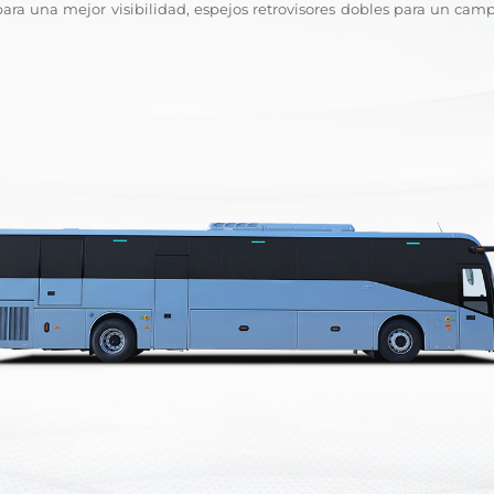
para una mejor visibilidad, espejos retrovisores dobles para un ca