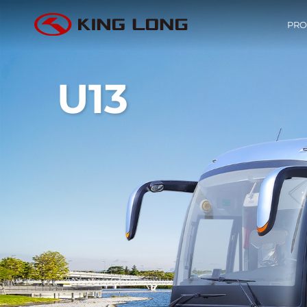
PRO
U13