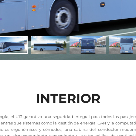
INTERIOR
gía, el U13 garantiza una seguridad integral para todos los pasajer
mientras que sistemas como la gestión de energía, CAN y la computad
ajeros ergonómicos y cómodos, una cabina del conductor modern
ra un almacenamiento conveniente y cuatro rejillas de ventilac