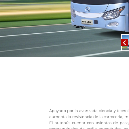
Apoyado por la avanzada ciencia y tecnolo
aumenta la resistencia de la carrocería, 
El autobús cuenta con asientos de pas
portaequipajes de estilo aeronáutico pa