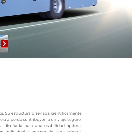
os. Su estructura diseñada científicamente
ora a bordo contribuyen a un viaje seguro.
a diseñada para una usabilidad óptima,
ión individuales encima de cada asiento,