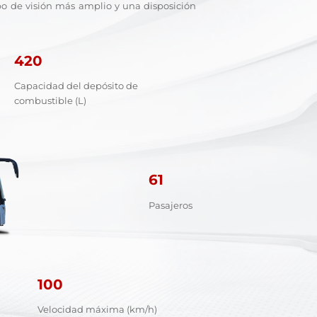
mpo de visión más amplio y una disposición
420
Capacidad del depósito de
combustible (L)
61
Pasajeros
100
Velocidad máxima (km/h)