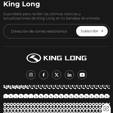
King Long
Suscríbete para recibir las últimas noticias y
actualizaciones de King Long en tu bandeja de entrada.
Subscribir
400-8866700
+86 15923155658
Nº 9 Jinlong Road, distrito de Jimei, 361023 de la ciudad de
Xiamen, provincia de Fujian, RP de China