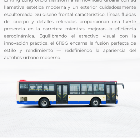
El King Long 6119G transforma la movilidad urbana con su
llamativa estética moderna y un exterior cuidadosamente
escultoreado. Su diseño frontal característico, líneas fluidas
del cuerpo y detalles refinados proporcionan una fuerte
presencia en la carretera mientras mejoran la eficiencia
aerodinámica. Equilibrando el atractivo visual con la
innovación práctica, el 6119G encarna la fusión perfecta de
estilo y rendimiento — redefiniendo la apariencia del
autobús urbano moderno.