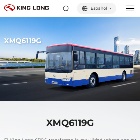
Español
XMQ6119G
XMQ6119G