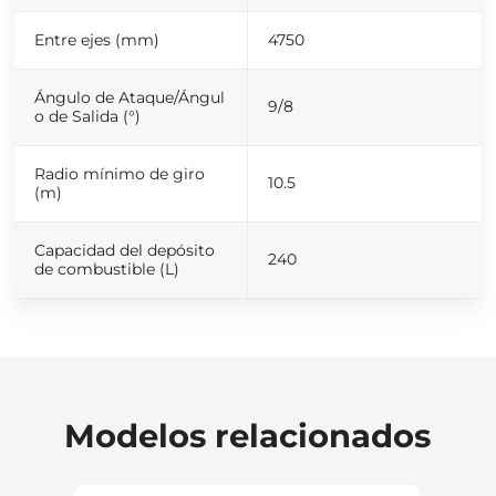
Entre ejes (mm)
4750
Ángulo de Ataque/Ángul
9/8
o de Salida (°)
Radio mínimo de giro
10.5
(m)
Capacidad del depósito
240
de combustible (L)
Modelos relacionados