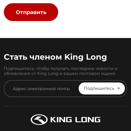
Стать членом King Long
Подпишитесь, чтобы получать последние новости и
обновления от King Long в вашем почтовом ящике.
Подпишитесь