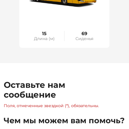
15
69
я
Длина (м)
Сиденья
Оставьте нам
сообщение
Поля, отмеченные звездкой (*), обязательны.
Чем мы можем вам помочь?