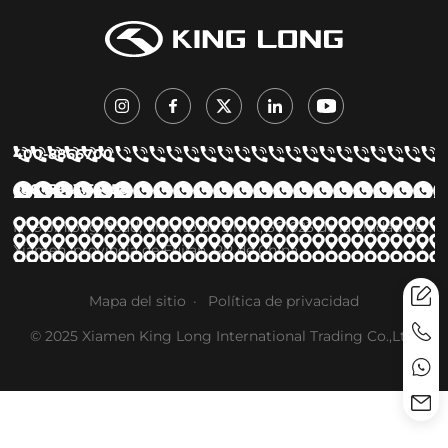
400-8866700
+86 15923155658
Nº 9 Jinlong Road, distrito de Jimei, 361023 de la ciudad de
Xiamen, provincia de Fujian, RP de China
Mapa del sitio
Política de privacidad
© 2025 Xiamen King Long International Trading Co.,Ltd.