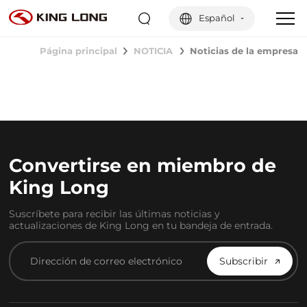
Español
Página principal
NOTICIA
Noticias de la empresa
Convertirse en miembro de
King Long
Suscríbete para recibir las últimas noticias y
actualizaciones de King Long en tu bandeja de entrada.
Subscribir